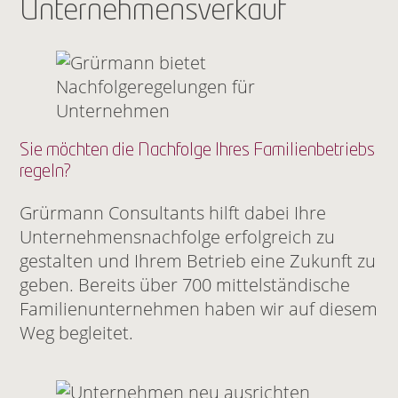
Unternehmensverkauf
Sie möchten die Nachfolge Ihres Familienbetriebs
regeln?
Grürmann Consultants hilft dabei Ihre
Unternehmensnachfolge erfolgreich zu
gestalten und Ihrem Betrieb eine Zukunft zu
geben. Bereits über 700 mittelständische
Familienunternehmen haben wir auf diesem
Weg begleitet.