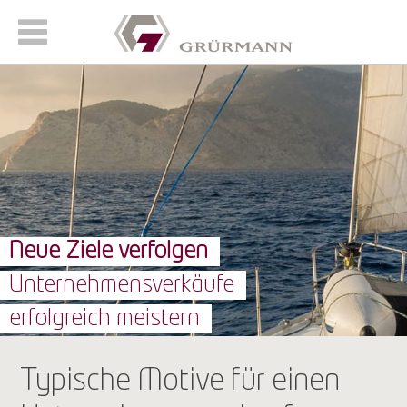
Neue Ziele verfolgen
Unternehmensverkäufe
erfolgreich meistern
Typische Motive für einen